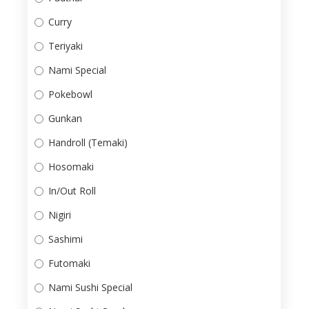
Curry
Teriyaki
Nami Special
Pokebowl
Gunkan
Handroll (Temaki)
Hosomaki
In/Out Roll
Nigiri
Sashimi
Futomaki
Nami Sushi Special