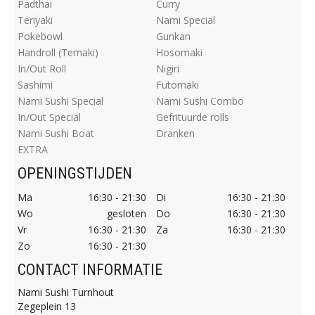
Padthai
Curry
Teriyaki
Nami Special
Pokebowl
Gunkan
Handroll (Temaki)
Hosomaki
In/Out Roll
Nigiri
Sashimi
Futomaki
Nami Sushi Special
Nami Sushi Combo
In/Out Special
Gefrituurde rolls
Nami Sushi Boat
Dranken
EXTRA
OPENINGSTIJDEN
Ma
16:30 - 21:30
Di
16:30 - 21:30
Wo
gesloten
Do
16:30 - 21:30
Vr
16:30 - 21:30
Za
16:30 - 21:30
Zo
16:30 - 21:30
CONTACT INFORMATIE
Nami Sushi Turnhout
Zegeplein 13