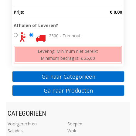
Prijs:
€ 0,00
Afhalen of Leveren?
2300 - Turnhout
Levering:
Minimum niet bereikt
Minimum bedrag is:
€ 25,00
Ga naar Categorieën
Ga naar Producten
CATEGORIEËN
Voorgerechten
Soepen
Salades
Wok