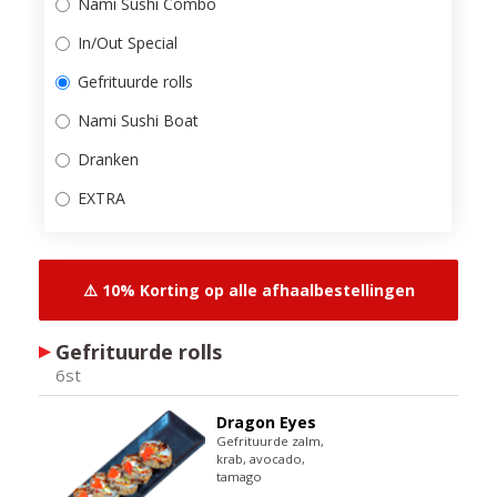
Nami Sushi Combo
In/Out Special
Gefrituurde rolls
Nami Sushi Boat
Dranken
EXTRA
⚠️ 10% Korting op alle afhaalbestellingen
Gefrituurde rolls
6st
Dragon Eyes
Gefrituurde zalm,
krab, avocado,
tamago