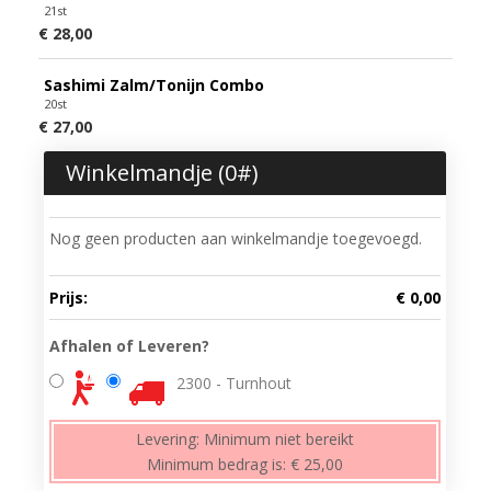
21st
€ 28,00
Sashimi Zalm/Tonijn Combo
20st
€ 27,00
Winkelmandje (
0
#)
Nog geen producten aan winkelmandje toegevoegd.
Prijs:
€ 0,00
Afhalen of Leveren?
2300 - Turnhout
Levering:
Minimum niet bereikt
Minimum bedrag is:
€ 25,00