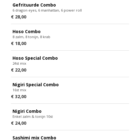
Gefrituurde Combo
6 dragon eyes, 6 manhattan, 6 power roll
€ 28,00
Hoso Combo
8 zalm, 8 tonijn, 8 krab
€ 18,00
Hoso Special Combo
24st mix
€ 22,00
Nigiri Special Combo
16st mix
€ 32,00
Nigiri Combo
Enkel zalm & tonijn 10st
€ 24,00
Sashimi mix Combo