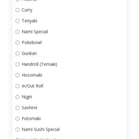
Curry
Teriyaki
Nami Special
Pokebowl
Gunkan
Handroll (Temaki)
Hosomaki
In/Out Roll
Nigiri
Sashimi
Futomaki
Nami Sushi Special