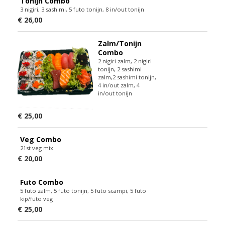
Tonijn Combo
3 nigiri, 3 sashimi, 5 futo tonijn, 8 in/out tonijn
€ 26,00
Zalm/Tonijn
Combo
2 nigiri zalm, 2 nigiri
tonijn, 2 sashimi
zalm,2 sashimi tonijn,
4 in/out zalm, 4
in/out tonijn
€ 25,00
Veg Combo
21st veg mix
€ 20,00
Futo Combo
5 futo zalm, 5 futo tonijn, 5 futo scampi, 5 futo
kip/futo veg
€ 25,00