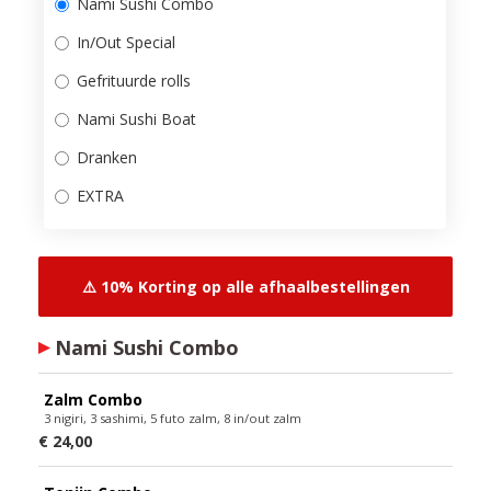
Nami Sushi Combo
In/Out Special
Gefrituurde rolls
Nami Sushi Boat
Dranken
EXTRA
⚠️ 10% Korting op alle afhaalbestellingen
Nami Sushi Combo
Zalm Combo
3 nigiri, 3 sashimi, 5 futo zalm, 8 in/out zalm
€ 24,00