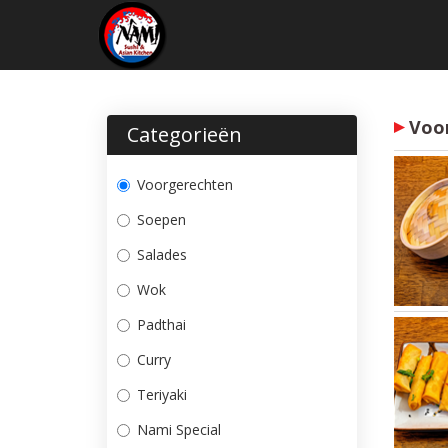
Voo
Categorieën
Voorgerechten
Soepen
Salades
Wok
Padthai
Curry
Teriyaki
Nami Special