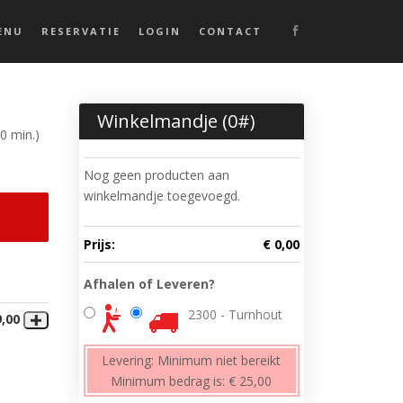
ENU
RESERVATIE
LOGIN
CONTACT
Winkelmandje (
0
#)
0 min.)
Nog geen producten aan
winkelmandje toegevoegd.
Prijs:
€ 0,00
Afhalen of Leveren?
2300 - Turnhout
9,00
Levering:
Minimum niet bereikt
Minimum bedrag is:
€ 25,00