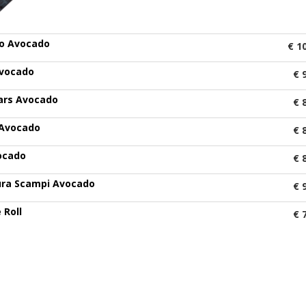
o Avocado
€ 1
Avocado
€ 
ars Avocado
€ 
 Avocado
€ 
ocado
€ 
ra Scampi Avocado
€ 
 Roll
€ 