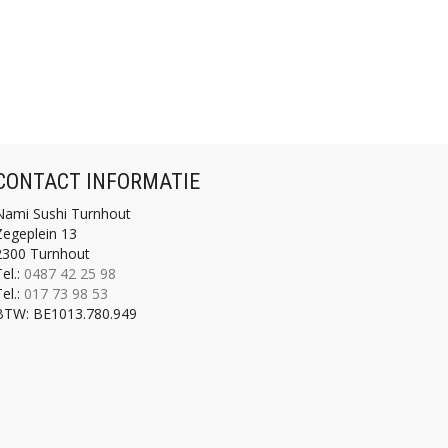
CONTACT INFORMATIE
Nami Sushi Turnhout
Zegeplein 13
2300 Turnhout
el.:
0487 42 25 98
el.:
017 73 98 53
BTW:
BE1013.780.949